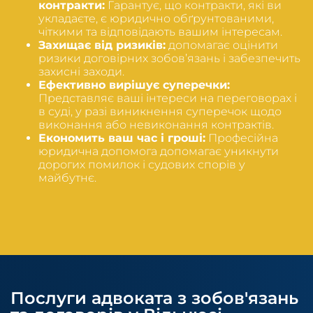
контракти:
Гарантує, що контракти, які ви
укладаєте, є юридично обґрунтованими,
чіткими та відповідають вашим інтересам.
Захищає від ризиків:
допомагає оцінити
ризики договірних зобов’язань і забезпечить
захисні заходи.
Ефективно вирішує суперечки:
Представляє ваші інтереси на переговорах і
в суді, у разі виникнення суперечок щодо
виконання або невиконання контрактів.
Економить ваш час і гроші:
Професійна
юридична допомога допомагає уникнути
дорогих помилок і судових спорів у
майбутнє.
Послуги адвоката з зобов'язань