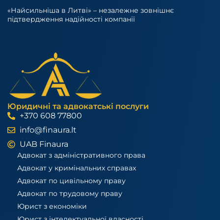
«Найсильніша в Литві» – незалежне зовнішнє
підтвердження надійності компанії
Юридичні та адвокатські послуги
+370 608 77800
info@finaura.lt
UAB Finaura
Адвокат з адміністративного права
Адвокат у кримінальних справах
Адвокат по цивільному праву
Адвокат по трудовому праву
Юрист з економіки
Юрист з інтелектуальної власності