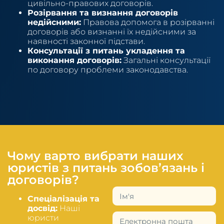
цивільно-правових договорів.
Розірвання та визнання договорів
недійсними:
Правова допомога в розірванні
договорів або визнанні їх недійсними за
наявності законної підстави.
Консультації з питань укладення та
виконання договорів:
Загальні консультації
по договору проблеми законодавства.
Чому варто вибрати наших
юристів з питань зобов’язань і
договорів?
Спеціалізація та
досвід:
Наші
юристи