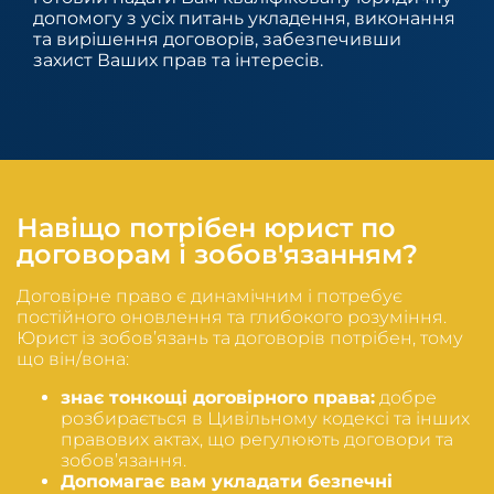
допомогу з усіх питань укладення, виконання
та вирішення договорів, забезпечивши
захист Ваших прав та інтересів.
Навіщо потрібен юрист по
договорам і зобов'язанням?
Договірне право є динамічним і потребує
постійного оновлення та глибокого розуміння.
Юрист із зобов’язань та договорів потрібен, тому
що він/вона:
знає тонкощі договірного права:
добре
розбирається в Цивільному кодексі та інших
правових актах, що регулюють договори та
зобов’язання.
Допомагає вам укладати безпечні