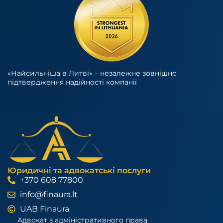
«Найсильніша в Литві» – незалежне зовнішнє
підтвердження надійності компанії
Юридичні та адвокатські послуги
+370 608 77800
info@finaura.lt
UAB Finaura
Адвокат з адміністративного права