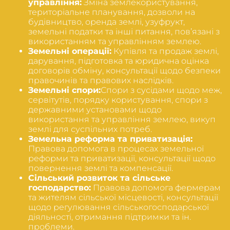
управління:
Зміна землекористування,
територіальне планування, дозволи на
будівництво, оренда землі, узуфрукт,
земельні податки та інші питання, пов’язані з
використанням та управлінням землею.
Земельні операції:
Купівля та продаж землі,
дарування, підготовка та юридична оцінка
договорів обміну, консультації щодо безпеки
правочинів та правових наслідків.
Земельні спори:
Спори з сусідами щодо меж,
сервітутів, порядку користування, спори з
державними установами щодо
використання та управління землею, викуп
землі для суспільних потреб.
Земельна реформа та приватизація:
Правова допомога в процесах земельної
реформи та приватизації, консультації щодо
повернення землі та компенсації.
Сільський розвиток та сільське
господарство:
Правова допомога фермерам
та жителям сільської місцевості, консультації
щодо регулювання сільськогосподарської
діяльності, отримання підтримки та ін.
проблеми.