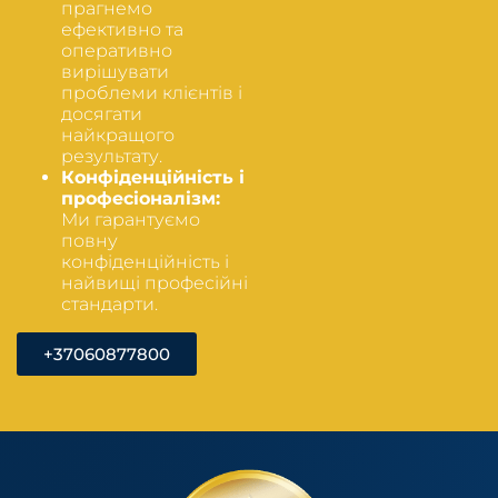
прагнемо
ефективно та
оперативно
вирішувати
проблеми клієнтів і
досягати
найкращого
результату.
Конфіденційність і
професіоналізм:
Ми гарантуємо
повну
конфіденційність і
найвищі професійні
стандарти.
+37060877800