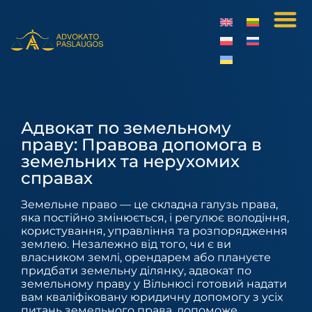
Адвокат по земельному
праву: Правова допомога в
земельних та нерухомих
справах
Земельне право — це складна галузь права,
яка постійно змінюється, і регулює володіння,
користування, управління та розпорядження
землею. Незалежно від того, чи є ви
власником землі, орендарем або плануєте
придбати земельну ділянку, адвокат по
земельному праву у Вільнюсі готовий надати
вам кваліфіковану юридичну допомогу з усіх
питань земельного права, допоможе