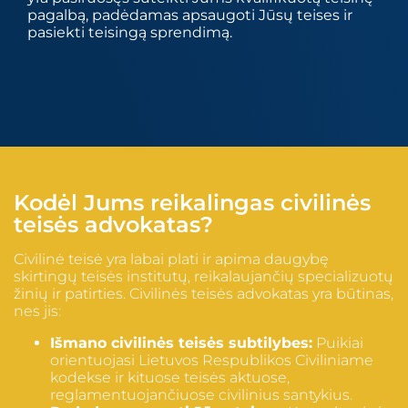
pagalbą, padėdamas apsaugoti Jūsų teises ir
pasiekti teisingą sprendimą.
Kodėl Jums reikalingas civilinės
teisės advokatas?
Civilinė teisė yra labai plati ir apima daugybę
skirtingų teisės institutų, reikalaujančių specializuotų
žinių ir patirties. Civilinės teisės advokatas yra būtinas,
nes jis:
Išmano civilinės teisės subtilybes:
Puikiai
orientuojasi Lietuvos Respublikos Civiliniame
kodekse ir kituose teisės aktuose,
reglamentuojančiuose civilinius santykius.