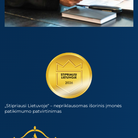
„Stipriausi Lietuvoje“ – nepriklausomas išorinis įmonės
patikimumo patvirtinimas