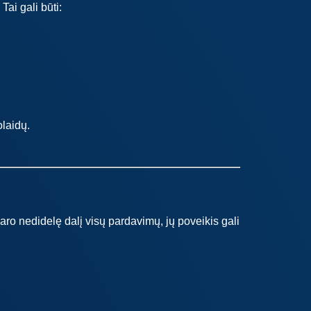
Tai gali būti:
olaidų.
daro nedidelę dalį visų pardavimų, jų poveikis gali