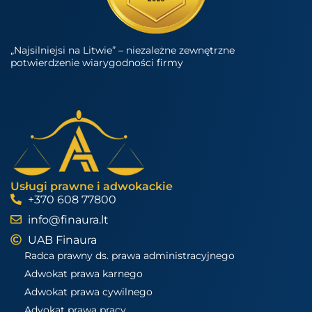
„Najsilniejsi na Litwie” – niezależne zewnętrzne
potwierdzenie wiarygodności firmy
Usługi prawne i adwokackie
+370 608 77800
info@finaura.lt
UAB Finaura
Radca prawny ds. prawa administracyjnego
Adwokat prawa karnego
Adwokat prawa cywilnego
Advokat prawa pracy.