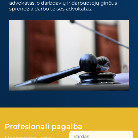
advokatas, o darbdavių ir darbuotojų ginčus
sprendžia darbo teisės advokatas.
Profesionali pagalba