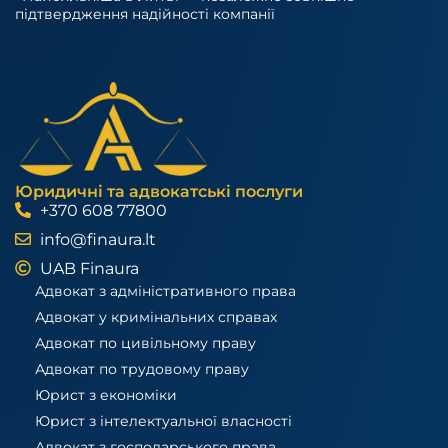
підтвердження надійності компанії
Юридичні та адвокатські послуги
+370 608 77800
info@finaura.lt
UAB Finaura
Адвокат з адміністративного права
Адвокат у кримінальних справах
Адвокат по цивільному праву
Адвокат по трудовому праву
Юрист з економіки
Юрист з інтелектуальної власності
Адвокат з господарського права