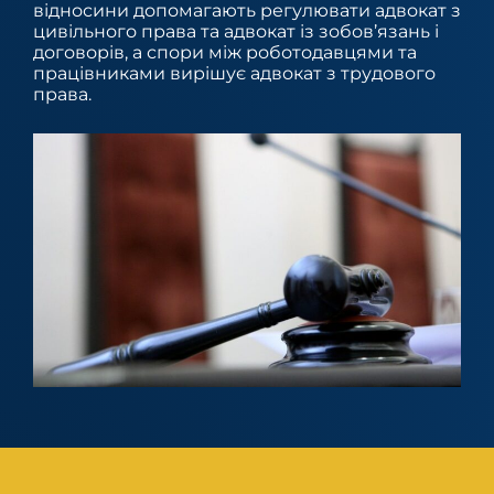
відносини допомагають регулювати адвокат з
цивільного права та адвокат із зобов’язань і
договорів, а спори між роботодавцями та
працівниками вирішує адвокат з трудового
права.