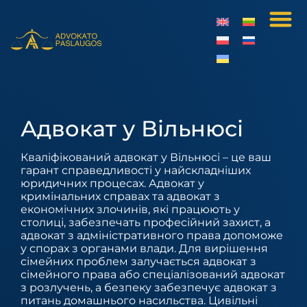
Адвокат у Вільнюсі
Кваліфікований адвокат у Вільнюсі – це ваш
гарант справедливості у найскладніших
юридичних процесах. Адвокат у
кримінальних справах та адвокат з
економічних злочинів, які працюють у
столиці, забезпечать професійний захист, а
адвокат з адміністративного права допоможе
у спорах з органами влади. Для вирішення
сімейних проблем залучається адвокат з
сімейного права або спеціалізований адвокат
з розлучень, а безпеку забезпечує адвокат з
питань домашнього насильства. Цивільні