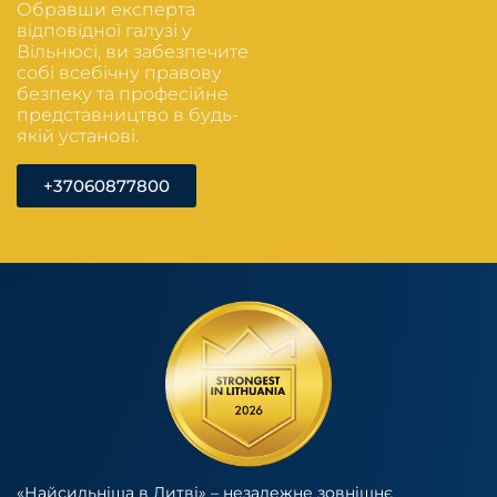
Обравши експерта
відповідної галузі у
Вільнюсі, ви забезпечите
собі всебічну правову
безпеку та професійне
представництво в будь-
якій установі.
+37060877800
«Найсильніша в Литві» – незалежне зовнішнє